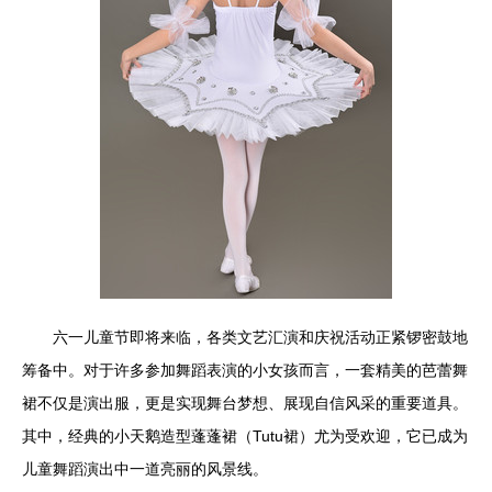
六一儿童节即将来临，各类文艺汇演和庆祝活动正紧锣密鼓地
筹备中。对于许多参加舞蹈表演的小女孩而言，一套精美的芭蕾舞
裙不仅是演出服，更是实现舞台梦想、展现自信风采的重要道具。
其中，经典的小天鹅造型蓬蓬裙（Tutu裙）尤为受欢迎，它已成为
儿童舞蹈演出中一道亮丽的风景线。