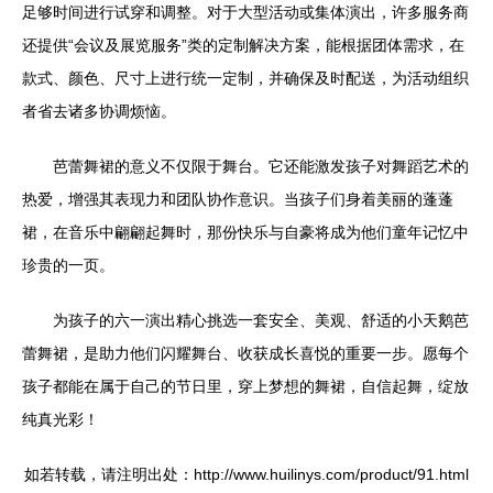
足够时间进行试穿和调整。对于大型活动或集体演出，许多服务商
还提供“会议及展览服务”类的定制解决方案，能根据团体需求，在
款式、颜色、尺寸上进行统一定制，并确保及时配送，为活动组织
者省去诸多协调烦恼。
芭蕾舞裙的意义不仅限于舞台。它还能激发孩子对舞蹈艺术的
热爱，增强其表现力和团队协作意识。当孩子们身着美丽的蓬蓬
裙，在音乐中翩翩起舞时，那份快乐与自豪将成为他们童年记忆中
珍贵的一页。
为孩子的六一演出精心挑选一套安全、美观、舒适的小天鹅芭
蕾舞裙，是助力他们闪耀舞台、收获成长喜悦的重要一步。愿每个
孩子都能在属于自己的节日里，穿上梦想的舞裙，自信起舞，绽放
纯真光彩！
如若转载，请注明出处：http://www.huilinys.com/product/91.html