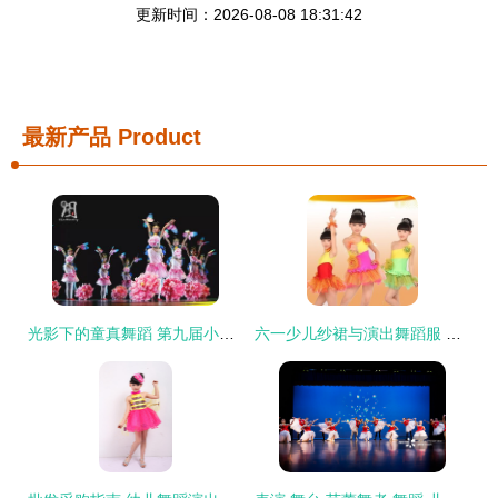
更新时间：2026-08-08 18:31:42
最新产品
Product
光影下的童真舞蹈 第九届小荷风采全国少儿舞蹈展演第三场精彩瞬间
六一少儿纱裙与演出舞蹈服 勾勒童年梦想的轻盈华彩